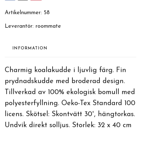
Artikelnummer:
58
Leverantör:
roommate
INFORMATION
Charmig koalakudde i ljuvlig färg. Fin
prydnadskudde med broderad design.
Tillverkad av 100% ekologisk bomull med
polyesterfyllning. Oeko-Tex Standard 100
licens. Skötsel: Skontvätt 30°, hängtorkas.
Undvik direkt solljus. Storlek: 32 x 40 cm