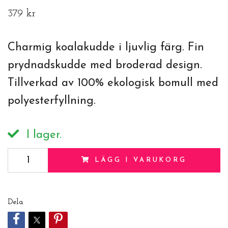
379 kr
Charmig koalakudde i ljuvlig färg. Fin
prydnadskudde med broderad design.
Tillverkad av 100% ekologisk bomull med
polyesterfyllning.
I lager.
LÄGG I VARUKORG
Dela