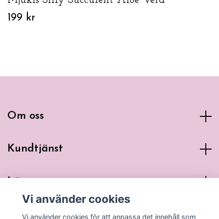
Mjukis Silly Succulent Aloe Vera
199 kr
Om oss
Kundtjänst
Läs mer
Vi använder cookies
Sociala medier
Vi använder cookies för att anpassa det innehåll som