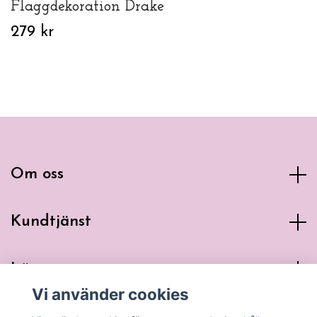
Flaggdekoration Drake
279 kr
Om oss
Kundtjänst
Läs mer
Vi använder cookies
Sociala medier