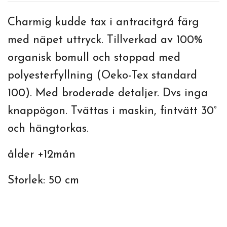
Charmig kudde tax i antracitgrå färg
med näpet uttryck. Tillverkad av 100%
organisk bomull och stoppad med
polyesterfyllning (Oeko-Tex standard
100). Med broderade detaljer. Dvs inga
knappögon. Tvättas i maskin, fintvätt 30°
och hängtorkas.
ålder +12mån
Storlek: 50 cm