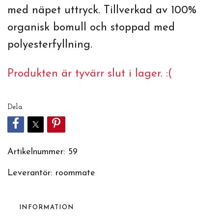
med näpet uttryck. Tillverkad av 100%
organisk bomull och stoppad med
polyesterfyllning.
Produkten är tyvärr slut i lager. :(
Dela
Artikelnummer:
59
Leverantör:
roommate
INFORMATION