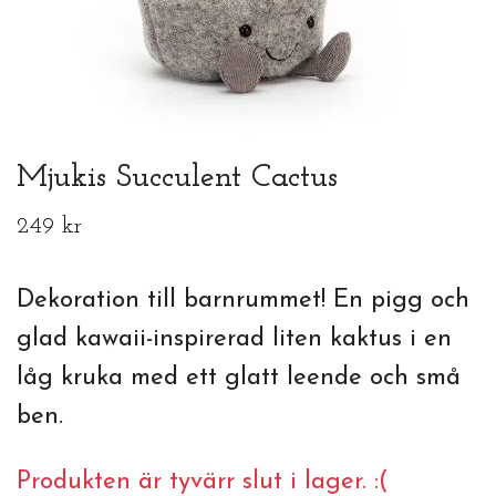
Mjukis Succulent Cactus
249 kr
Dekoration till barnrummet! En pigg och
glad kawaii-inspirerad liten kaktus i en
låg kruka med ett glatt leende och små
ben.
Produkten är tyvärr slut i lager. :(