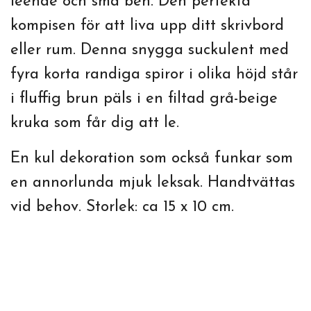
leende och små ben. Den perfekta
kompisen för att liva upp ditt skrivbord
eller rum. Denna snygga suckulent med
fyra korta randiga spiror i olika höjd står
i fluffig brun päls i en filtad grå-beige
kruka som får dig att le.
En kul dekoration som också funkar som
en annorlunda mjuk leksak. Handtvättas
vid behov.
Storlek: ca 15 x 10 cm.