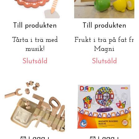
Till produkten
Till produkten
Tårta i trä med
Frukt i trä på fat fr
musik!
Magni
Slutsåld
Slutsåld
Lägg i
Lägg i