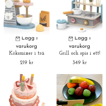
Lägg i
Lägg i
varukorg
varukorg
Köksmixer i trä
Grill och spis i ett!
219 kr
349 kr