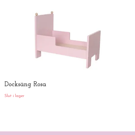
Docksäng Rosa
Slut i lager