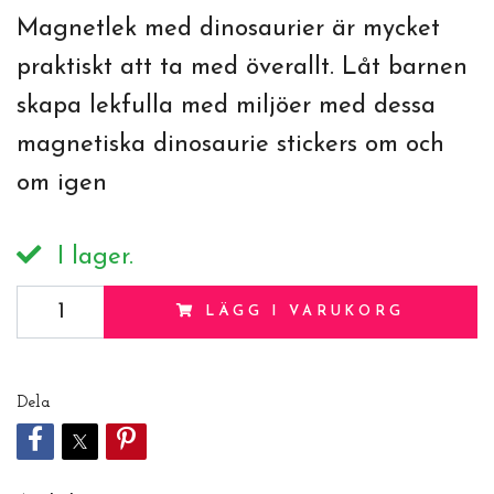
Magnetlek med dinosaurier är mycket
praktiskt att ta med överallt. Låt barnen
skapa lekfulla med miljöer med dessa
magnetiska dinosaurie stickers om och
om igen
I lager.
LÄGG I VARUKORG
Dela