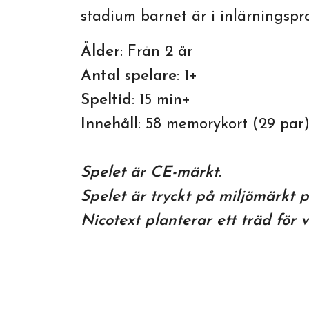
stadium barnet är i inlärningspr
Ålder
: Från 2 år
Antal spelare
: 1+
Speltid
: 15 min+
Innehåll
: 58 memorykort (29 par)
Spelet är CE-märkt.
Spelet är tryckt på miljömärkt 
Nicotext planterar ett träd för va