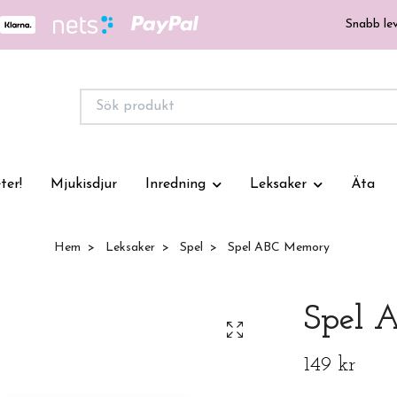
Snabb lev
ter!
Mjukisdjur
Inredning
Leksaker
Äta
Hem
Leksaker
Spel
Spel ABC Memory
Spel 
149 kr