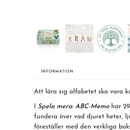
INFORMATION
Att lära sig alfabetet ska vara k
I
Spela mera: ABC-Memo
har 29
fundera över vad djuret heter, 
föreställer med den verkliga boks