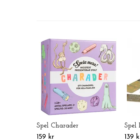
Spel Charader
Spel
159 kr
139 k