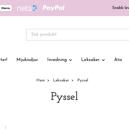
Snabb lev
ter!
Mjukisdjur
Inredning
Leksaker
Äta
Hem
Leksaker
Pyssel
Pyssel