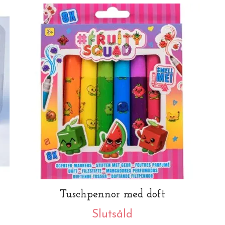
Tuschpennor med doft
Slutsåld