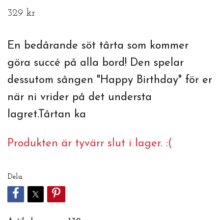
329 kr
En bedårande söt tårta som kommer
göra succé på alla bord! Den spelar
dessutom sången "Happy Birthday" för er
när ni vrider på det understa
lagret.Tårtan ka
Produkten är tyvärr slut i lager. :(
Dela