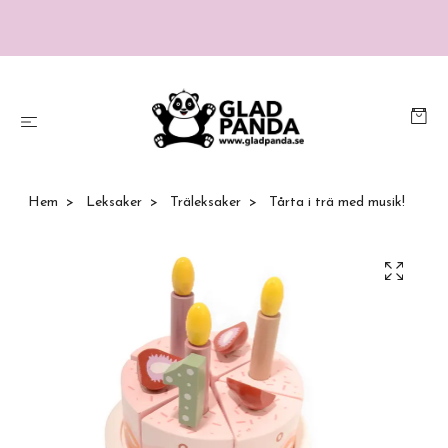
Hem
Leksaker
Träleksaker
Tårta i trä med musik!