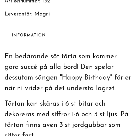
Artikelnummer:
132
Leverantör:
Magni
INFORMATION
En bedårande söt tårta som kommer
göra succé på alla bord! Den spelar
dessutom sången "Happy Birthday" för er
när ni vrider på det understa lagret.
Tårtan kan skäras i 6 st bitar och
dekoreras med siffror 1-6 och 3 st ljus. På
tårtan finns även 3 st jordgubbar som
sitter fast.