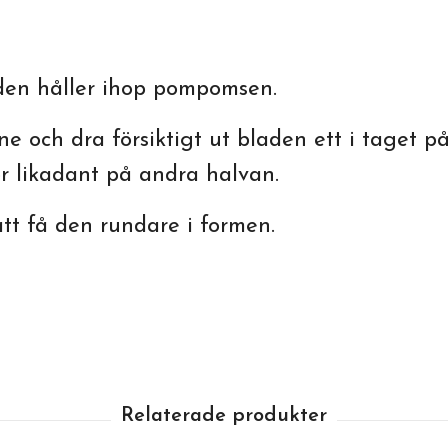
 den håller ihop pompomsen.
och dra försiktigt ut bladen ett i taget på
r likadant på andra halvan.
 att få den rundare i formen.