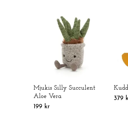
Mjukis Silly Succulent
Kudd
Aloe Vera
379 k
199 kr