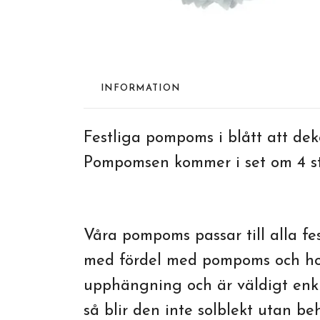
INFORMATION
Festliga pompoms i blått att dek
Pompomsen kommer i set om 4 st 
Våra pompoms passar till alla fe
med fördel med pompoms och hon
upphängning och är väldigt enkl
så blir den inte solblekt utan beh