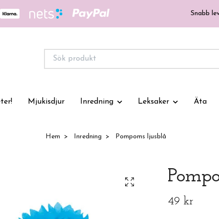
Snabb lev
ter!
Mjukisdjur
Inredning
Leksaker
Äta
Hem
Inredning
Pompoms ljusblå
Pompo
49 kr