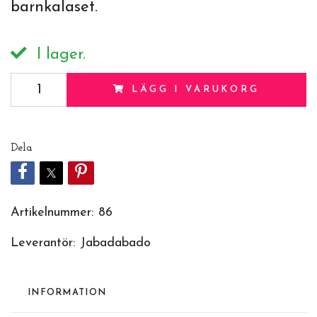
barnkalaset.
I lager.
LÄGG I VARUKORG
Dela
Artikelnummer:
86
Leverantör:
Jabadabado
INFORMATION