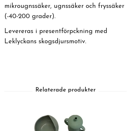
mikrougnssäker, ugnssäker och fryssäker
(-40-200 grader).
Levereras i presentförpckning med
Leklyckans skogsdjursmotiv.