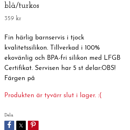
blå/turkos
359 kr
Fin härlig barnservis i tjock
kvalitetssilikon. Tillverkad i 100%
ekovänlig och BPA-fri silikon med LFGB
Certifikat. Servisen har 5 st delar:OBS!
Färgen på
Produkten är tyvärr slut i lager. :(
Dela