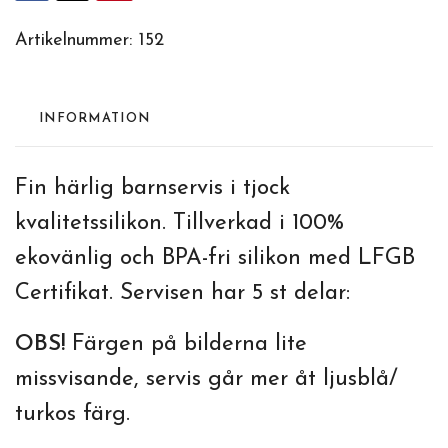
Artikelnummer:
152
INFORMATION
Fin härlig barnservis i tjock
kvalitetssilikon. Tillverkad i 100%
ekovänlig och BPA-fri silikon med LFGB
Certifikat. Servisen har 5 st delar:
OBS!
Färgen på bilderna lite
missvisande, servis går mer åt ljusblå/
turkos färg.