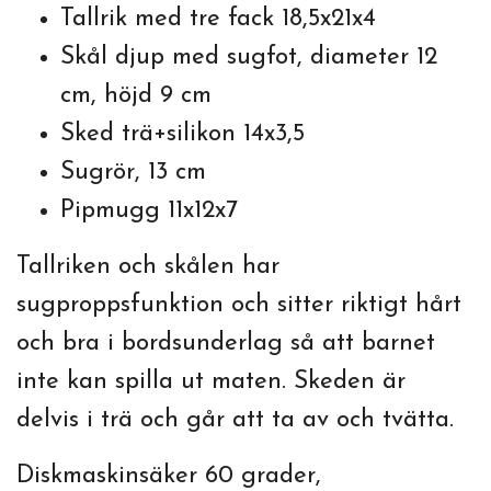
Tallrik med tre fack 18,5x21x4
Skål djup med sugfot, diameter 12
cm, höjd 9 cm
Sked trä+silikon 14x3,5
Sugrör, 13 cm
Pipmugg 11x12x7
Tallriken och skålen har
sugproppsfunktion och sitter riktigt hårt
och bra i bordsunderlag så att barnet
inte kan spilla ut maten. Skeden är
delvis i trä och går att ta av och tvätta.
Diskmaskinsäker 60 grader,