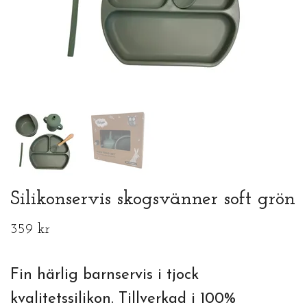
Silikonservis skogsvänner soft grön
359 kr
Fin härlig barnservis i tjock
kvalitetssilikon. Tillverkad i 100%