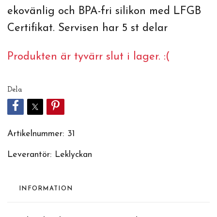
ekovänlig och BPA-fri silikon med LFGB
Certifikat. Servisen har 5 st delar
Produkten är tyvärr slut i lager. :(
Dela
Artikelnummer:
31
Leverantör:
Leklyckan
INFORMATION