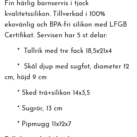
Fin härlig barnservis i tjock
kvalitetssilikon. Tillverkad i 100%
ekovänlig och BPA-fri silikon med LFGB
Certifikat. Servisen har 5 st delar:
* Tallrik med tre fack 18,5x21x4
* Skål djup med sugfot, diameter 12
cm, höjd 9 cm
* Sked trä+silikon 14x3,5
* Sugrör, 13 cm
* Pipmugg 11x12x7