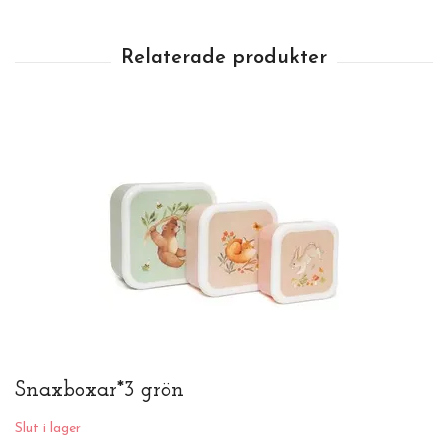
Snaxboxar*3 grön
Slut i lager