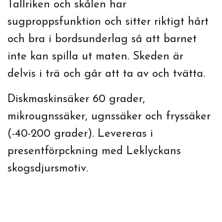
Tallriken och skålen har
sugproppsfunktion och sitter riktigt hårt
och bra i bordsunderlag så att barnet
inte kan spilla ut maten. Skeden är
delvis i trä och går att ta av och tvätta.
Diskmaskinsäker 60 grader,
mikrougnssäker, ugnssäker och fryssäker
(-40-200 grader). Levereras i
presentförpckning med Leklyckans
skogsdjursmotiv.