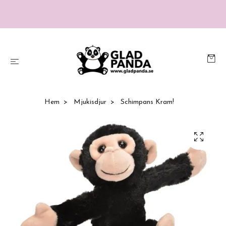
Hem
Mjukisdjur
Schimpans Kram!