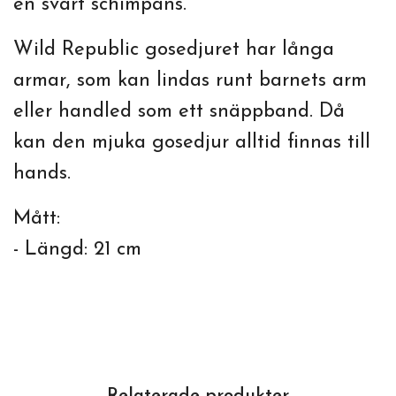
en svart schimpans.
Wild Republic gosedjuret har långa
armar, som kan lindas runt barnets arm
eller handled som ett snäppband. Då
kan den mjuka gosedjur alltid finnas till
hands.
Mått:
- Längd: 21 cm