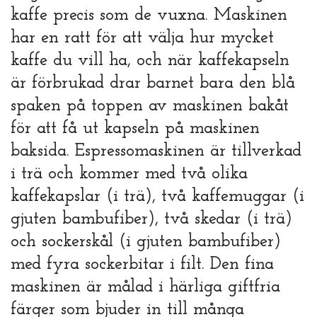
kaffe precis som de vuxna. Maskinen
har en ratt för att välja hur mycket
kaffe du vill ha, och när kaffekapseln
är förbrukad drar barnet bara den blå
spaken på toppen av maskinen bakåt
för att få ut kapseln på maskinen
baksida. Espressomaskinen är tillverkad
i trä och kommer med två olika
kaffekapslar (i trä), två kaffemuggar (i
gjuten bambufiber), två skedar (i trä)
och sockerskål (i gjuten bambufiber)
med fyra sockerbitar i filt. Den fina
maskinen är målad i härliga giftfria
färger som bjuder in till många