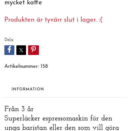
mycket kaffe
Produkten är tyvärr slut i lager. :(
Dela
Artikelnummer:
158
INFORMATION
Från 3 år
Superläcker espressomaskin för den
unga baristan eller den som vill göra