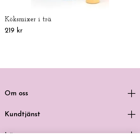
Köksmixer i trä
219 kr
Om oss
Kundtjänst
Läs mer